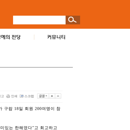
신고
인쇄
스크랩
구랍 18일 회원 200여명이 참
의미있는 한해였다”고 회고하고