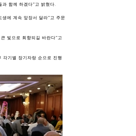
들과 함께 하겠다”고 밝혔다.
생에 계속 앞장서 달라”고 주문
 큰 빛으로 회향되길 바란다”고
3부 각기별 장기자랑 순으로 진행