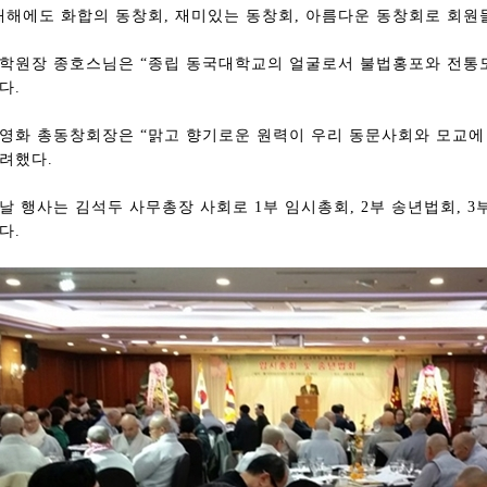
새해에도 화합의 동창회, 재미있는 동창회, 아름다운 동창회로 회원
학원장 종호스님은 “종립 동국대학교의 얼굴로서 불법홍포와 전통도
다.
영화 총동창회장은 “맑고 향기로운 원력이 우리 동문사회와 모교에
려했다.
날 행사는 김석두 사무총장 사회로 1부 임시총회, 2부 송년법회, 
다.