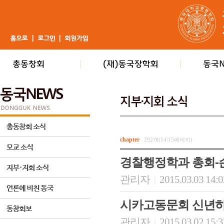
chapter
292개(14/15페이지)
경찰행정학과 총회-
관리자
2015.03.03 14:
|
시카고동문회 신년
관리자
2015.03.02 15:
|